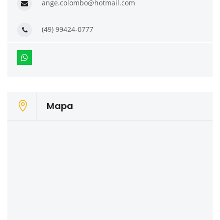
ange.colombo@hotmail.com
(49) 99424-0777
Mapa