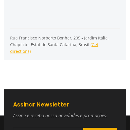
Rua Francisco Norberto Bonher, 205 - Jardim Itália,
Chapecó - Estat de Santa Catarina, Brasil
(Get
directions)
Assinar Newsletter
Assine e receba nossa novidades e promoções!