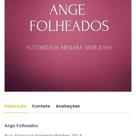
Descrição
Contato
Avaliações
Ange Folheados
Rua: Francisco Norberto Bonher 205 E