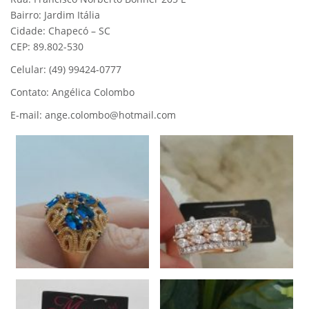
Bairro: Jardim Itália
Cidade: Chapecó – SC
CEP: 89.802-530
Celular: (49) 99424-0777
Contato: Angélica Colombo
E-mail: ange.colombo@hotmail.com