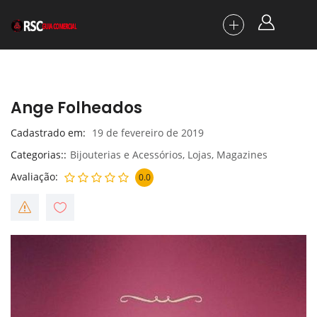
Ange Folheados
Cadastrado em
19 de fevereiro de 2019
Categorias:
Bijouterias e Acessórios
,
Lojas
,
Magazines
Avaliação
0.0