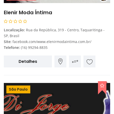
Elenir Moda Íntima
Localização:
Rua da República, 319 - Centro, Taquaritinga -
SP, Brasil
Site:
facebook.com/www.elenirmodaintima.com.br/
Telefone:
(16) 99294-8835
Detalhes
São Paulo