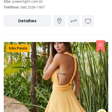
Site:
powerlight.com.br
Telefone:
(48) 3338-1907
Detalhes
São Paulo