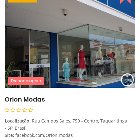
Fechado agora
Orion Modas
Localização:
Rua Campos Sales, 759 - Centro, Taquaritinga
- SP, Brasil
Site:
facebook.com/Orion.modas