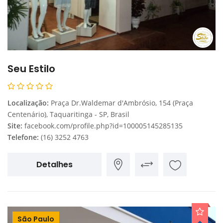
Seu Estilo
Localização:
Praça Dr.Waldemar d'Ambrósio, 154 (Praça
Centenário), Taquaritinga - SP, Brasil
Site:
facebook.com/profile.php?id=100005145285135
Telefone:
(16) 3252 4763
Detalhes
São Paulo