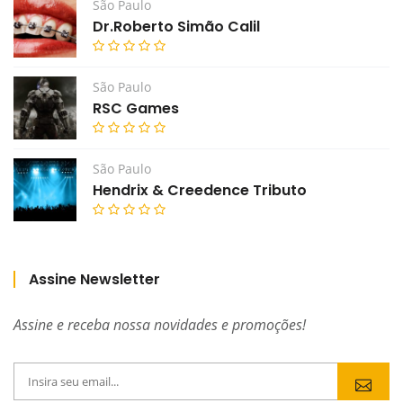
São Paulo
Dr.Roberto Simão Calil
São Paulo
RSC Games
São Paulo
Hendrix & Creedence Tributo
Assine Newsletter
Assine e receba nossa novidades e promoções!