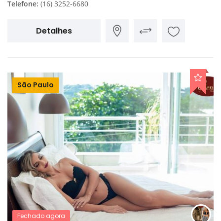
Telefone:
(16) 3252-6680
Detalhes
São Paulo
Fechado agora