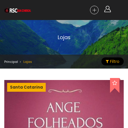
Lojas
Filtro
Principal
Lojas
Santa Catarina