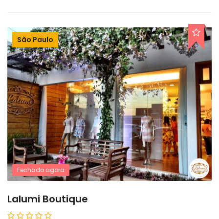
São Paulo
Fechado agora
Lalumi Boutique