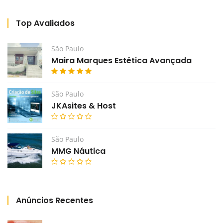
Top Avaliados
São Paulo
Maira Marques Estética Avançada
São Paulo
JKAsites & Host
São Paulo
MMG Náutica
Anúncios Recentes