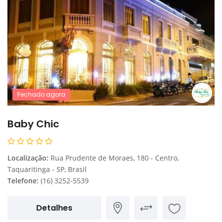
Fechado agora
Baby Chic
Localização:
Rua Prudente de Moraes, 180 - Centro,
Taquaritinga - SP, Brasil
Telefone:
(16) 3252-5539
Detalhes