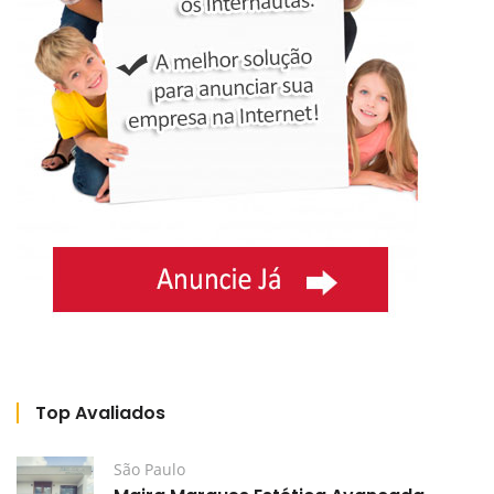
Top Avaliados
São Paulo